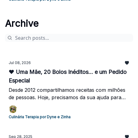
Archive
Jul 08, 2026
❤️ Uma Mãe, 20 Bolos Inéditos... e um Pedido
Especial
Desde 2012 compartilhamos receitas com milhões
de pessoas. Hoje, precisamos da sua ajuda para
manter esse sonho vivo e apoiar a Mamãe Zinha
durante o tratamento.
Culinária Terapia por Dyne e Zinha
Sep 28, 2025