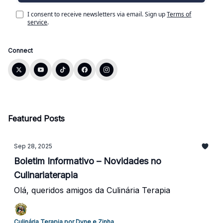
I consent to receive newsletters via email.
Sign up
Terms of
service
.
Connect
Featured Posts
Sep 28, 2025
Boletim Informativo – Novidades no
Culinariaterapia
Olá, queridos amigos da Culinária Terapia
Culinária Terapia por Dyne e Zinha