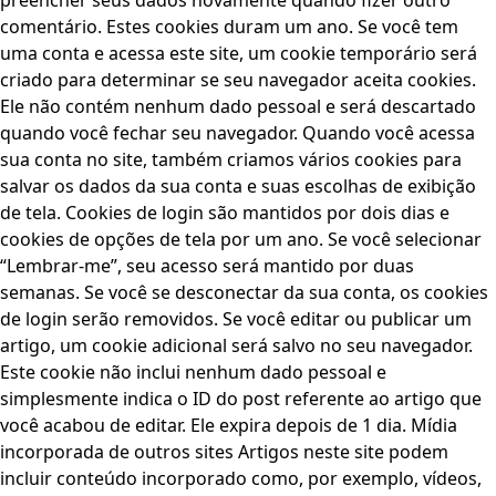
preencher seus dados novamente quando fizer outro
comentário. Estes cookies duram um ano. Se você tem
uma conta e acessa este site, um cookie temporário será
criado para determinar se seu navegador aceita cookies.
Ele não contém nenhum dado pessoal e será descartado
quando você fechar seu navegador. Quando você acessa
sua conta no site, também criamos vários cookies para
salvar os dados da sua conta e suas escolhas de exibição
de tela. Cookies de login são mantidos por dois dias e
cookies de opções de tela por um ano. Se você selecionar
“Lembrar-me”, seu acesso será mantido por duas
semanas. Se você se desconectar da sua conta, os cookies
de login serão removidos. Se você editar ou publicar um
artigo, um cookie adicional será salvo no seu navegador.
Este cookie não inclui nenhum dado pessoal e
simplesmente indica o ID do post referente ao artigo que
você acabou de editar. Ele expira depois de 1 dia. Mídia
incorporada de outros sites Artigos neste site podem
incluir conteúdo incorporado como, por exemplo, vídeos,